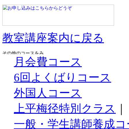
教室講座案内に戻る
月会費コース
6回よくばりコース
外国人コース
上平梅径特別クラス
｜
一般・学生講師養成コ