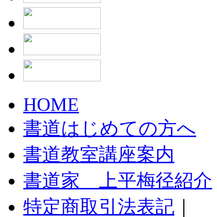
HOME
書道はじめての方へ
書道教室講座案内
書道家 上平梅径紹介
特定商取引法表記
｜