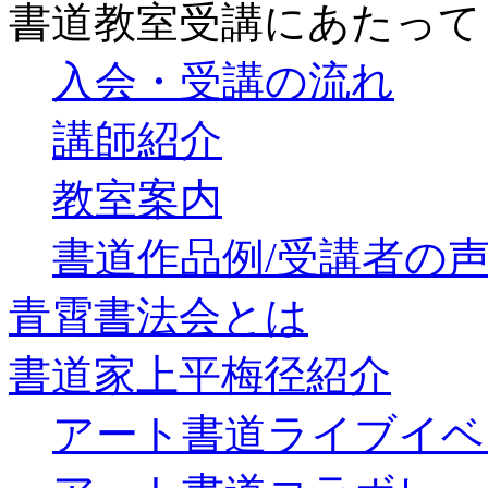
書道教室受講にあたって
入会・受講の流れ
講師紹介
教室案内
書道作品例/受講者の
青霄書法会とは
書道家上平梅径紹介
アート書道ライブイベ