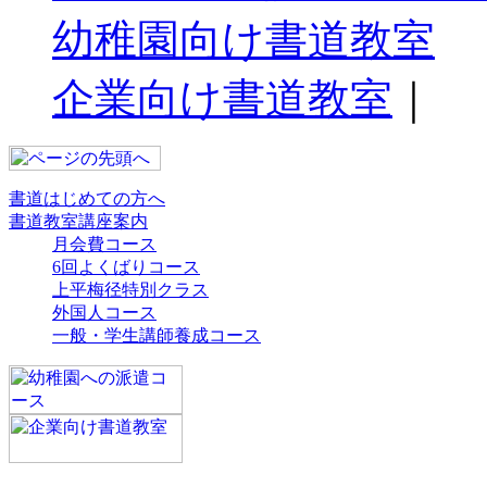
幼稚園向け書道教室
企業向け書道教室
｜
書道はじめての方へ
書道教室講座案内
月会費コース
6回よくばりコース
上平梅径特別クラス
外国人コース
一般・学生講師養成コース