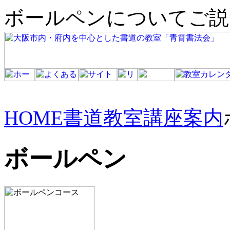
ボールペンについてご説
HOME
書道教室講座案内
ボールペン